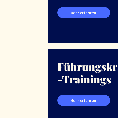
Mehr erfahren
Führungskr
-Trainings
Mehr erfahren