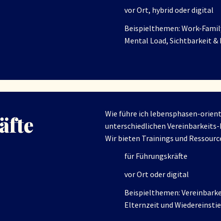
vor Ort, hybrid oder digital
Beispielthemen: Work-Family
Mental Load, Sichtbarkeit & 
Wie führe ich lebensphasen-orient
äfte
unterschiedlichen Vereinbarkeits
Wir bieten Trainings und Ressour
für Führungskräfte
vor Ort oder digital
Beispielthemen: Vereinbarke
Elternzeit und Wiedereinsti