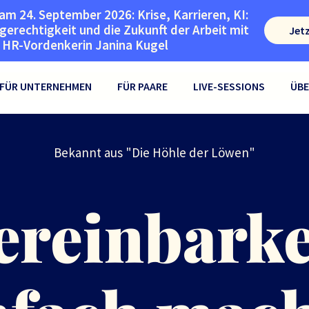
am 24. September 2026: Krise, Karrieren, KI:
erechtigkeit und die Zukunft der Arbeit mit
Jet
HR-Vordenkerin Janina Kugel
FÜR UNTERNEHMEN
FÜR PAARE
LIVE-SESSIONS
ÜBE
Bekannt aus "Die Höhle der Löwen"
ereinbarke