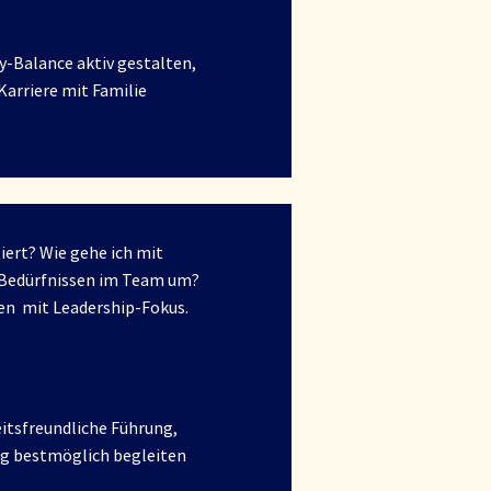
-Balance aktiv gestalten,
Karriere mit Familie
iert? Wie gehe ich mit
-Bedürfnissen im Team um?
cen mit Leadership-Fokus.
itsfreundliche Führung,
eg bestmöglich begleiten