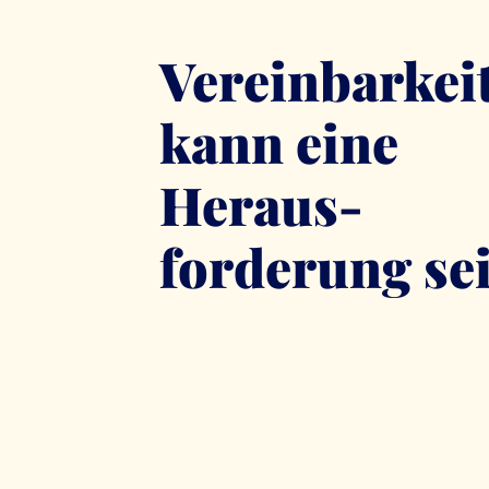
Vereinbarkei
kann eine
Heraus­
forderung se