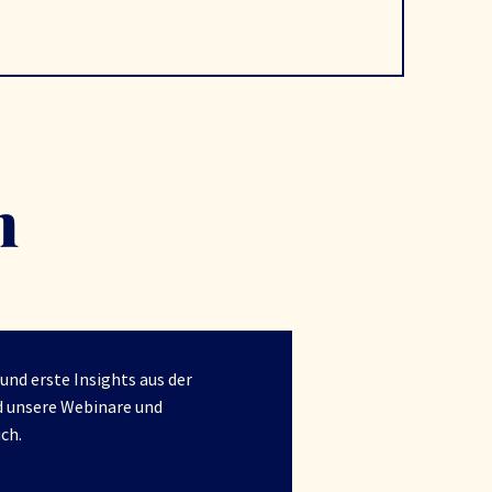
n
 und erste Insights aus der
d unsere Webinare und
uch.