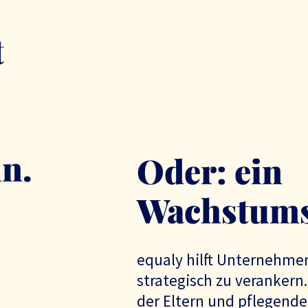
t
in.
Oder: ein
Wachstums
equaly hilft Unternehmen
strategisch zu verankern.
der Eltern und pflegende