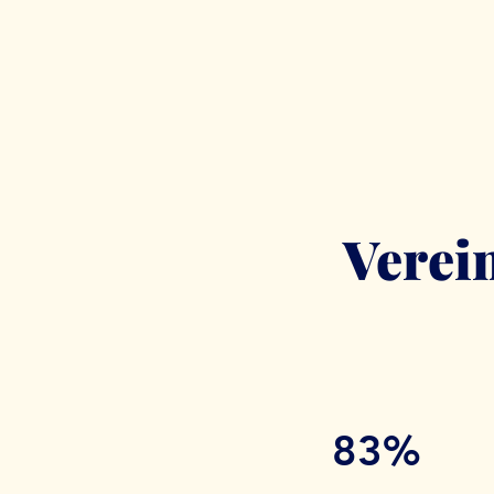
Verein
83%