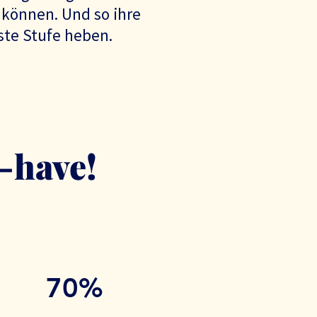
können. Und so ihre
ste Stufe heben.
t-have!
70%