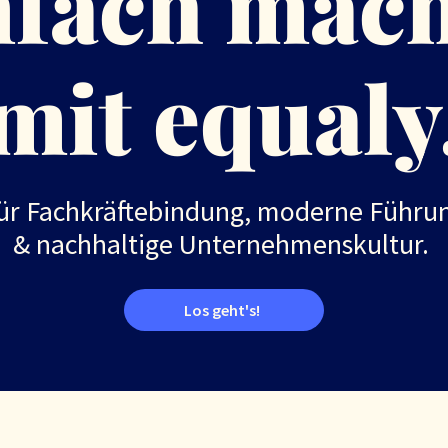
nfach mac
mit equaly
ür Fachkräftebindung, moderne Führu
& nachhaltige Unternehmenskultur.
Los geht's!