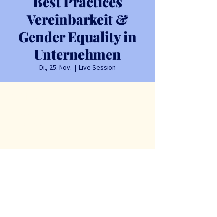
Best Practices
Vereinbarkeit &
Gender Equality in
Unternehmen
Di., 25. Nov.
  |  
Live-Session
Zeit & Ort
25. Nov. 2025, 11:00 – 12:00
Live-Session