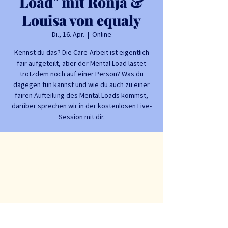
Load" mit Ronja &
Louisa von equaly
Di., 16. Apr.
  |  
Online
Kennst du das? Die Care-Arbeit ist eigentlich
fair aufgeteilt, aber der Mental Load lastet
trotzdem noch auf einer Person? Was du
dagegen tun kannst und wie du auch zu einer
fairen Aufteilung des Mental Loads kommst,
darüber sprechen wir in der kostenlosen Live-
Session mit dir.
Zeit & Ort
16. Apr. 2024, 12:30 – 13:30
Online