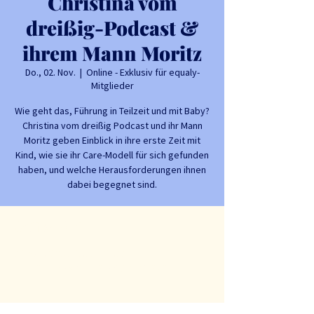
Christina vom
dreißig-Podcast &
ihrem Mann Moritz
Do., 02. Nov.
  |  
Online - Exklusiv für equaly-
Mitglieder
Wie geht das, Führung in Teilzeit und mit Baby?
Christina vom dreißig Podcast und ihr Mann
Moritz geben Einblick in ihre erste Zeit mit
Kind, wie sie ihr Care-Modell für sich gefunden
haben, und welche Herausforderungen ihnen
dabei begegnet sind.
Zeit & Ort
02. Nov. 2023, 20:00 – 21:00
Online - Exklusiv für equaly-Mitglieder